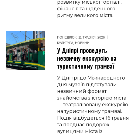
розвитку міської торгівлі,
фінансів та щоденного
ритму великого міста.
ПОНЕДІЛОК, 11 ТРАВНЯ, 2026
КУЛЬТУРА
,
НОВИНИ
У Дніпрі проведуть
незвичну екскурсію на
туристичному трамваї
У Дніпрі до Міжнародного
дня музеїв підготували
незвичний формат
знайомства з історією міста
— театралізовану екскурсію
на туристичному трамваї.
Подія відбудеться 16 травня
та поєднає подорож
вулицями міста із