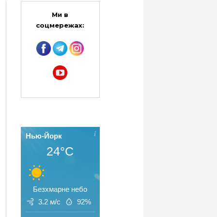
Ми в
соцмережах:
Нью-Йорк
24°C
Безхмарне небо
3.2 м/с
92%