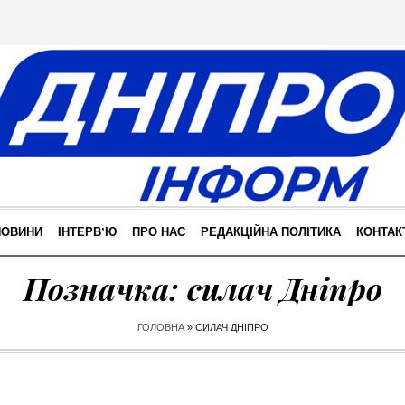
НОВИНИ
ІНТЕРВʼЮ
ПРО НАС
РЕДАКЦІЙНА ПОЛІТИКА
КОНТАК
Позначка:
силач Дніпро
ГОЛОВНА
»
СИЛАЧ ДНІПРО