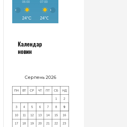
06:00
07:00
08:00
09:00
10:00
11:00
‹
›
24°C
24°C
25°C
27°C
29°C
30°C
Календар
новин
Серпень 2026
ПН
ВТ
СР
ЧТ
ПТ
СБ
НД
1
2
3
4
5
6
7
8
9
10
11
12
13
14
15
16
17
18
19
20
21
22
23