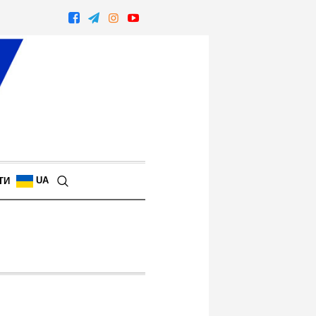
UA
ТИ