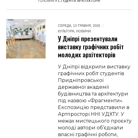
ГОЛОВНА
»
СТУДЕНТИ АРХІТЕКТОРИ
СЕРЕДА, 13 ТРАВНЯ, 2026
КУЛЬТУРА
,
НОВИНИ
У Дніпрі презентували
виставку графічних робіт
молодих архітекторів
У Дніпрі відкрили виставку
графічних робіт студентів
Придніпровської
державної академії
будівництва та архітектури
під назвою «Фрагменти».
Експозицію представили в
Артпросторі ННІ УДХТУ. У
межах мистецького проєкту
молоді автори об’єднали
власні графічні роботи,