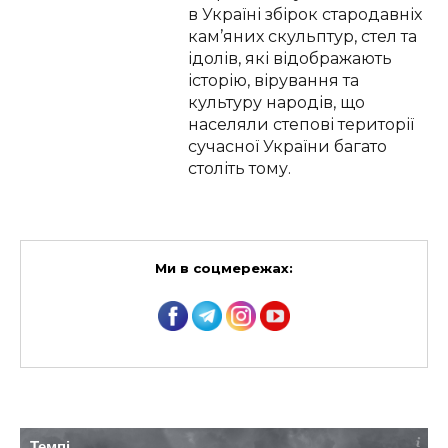
в Україні збірок стародавніх
кам’яних скульптур, стел та
ідолів, які відображають
історію, вірування та
культуру народів, що
населяли степові території
сучасної України багато
століть тому.
Ми в соцмережах:
Темпі