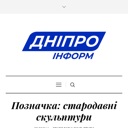
Позначка:
стародавні
скульптури