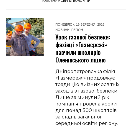
ГОЛОВНА
»
СЕРГІЙ ВОЛОКІТІН
ПОНЕДІЛОК, 16 БЕРЕЗНЯ, 2026
НОВИНИ
,
РЕГІОН
Урок газової безпеки:
фахівці «Газмережі»
навчили школярів
Оленівського ліцею
Дніпропетровська філія
«Газмережі» продовжує
традицію виїзних освітніх
заходів з газової безпеки.
Лише за минулий рік
компанія провела уроки
для понад 500 школярів
закладів загальної
середньої освіти регіону.