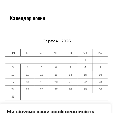
Календар новин
Серпень 2026
ПН
ВТ
СР
ЧТ
ПТ
СБ
НД
1
2
3
4
5
6
7
8
9
10
11
12
13
14
15
16
17
18
19
20
21
22
23
24
25
26
27
28
29
30
31
« Лип
Ми цінуємо вашу конфіденційність