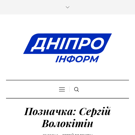
Позначка:
Сергій
Волокітін