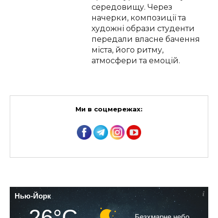
середовищу. Через
начерки, композиції та
художні образи студенти
передали власне бачення
міста, його ритму,
атмосфери та емоцій.
Ми в соцмережах:
Нью-Йорк
26°C
Безхмарне небо