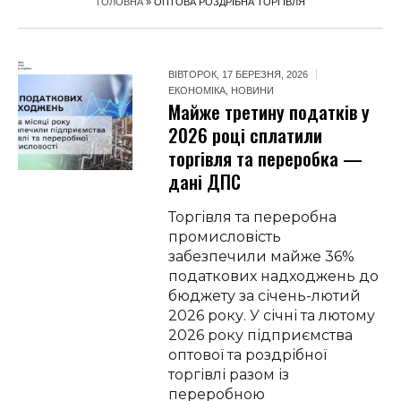
ГОЛОВНА
»
ОПТОВА РОЗДРІБНА ТОРГІВЛЯ
ВІВТОРОК, 17 БЕРЕЗНЯ, 2026
ЕКОНОМІКА
,
НОВИНИ
Майже третину податків у
2026 році сплатили
торгівля та переробка —
дані ДПС
Торгівля та переробна
промисловість
забезпечили майже 36%
податкових надходжень до
бюджету за січень-лютий
2026 року. У січні та лютому
2026 року підприємства
оптової та роздрібної
торгівлі разом із
переробною