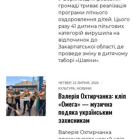
громаді триває реалізація
програми літнього
оздоровлення дітей. Цього
разу 41 дитина пільгових
категорій вирушила на
відпочинок до
Закарпатської області, де
проведе зміну в дитячому
таборі «Шаяни».
ЧЕТВЕР, 23 ЛИПНЯ, 2026
КУЛЬТУРА
,
НОВИНИ
Валерія Охтирчанка: кліп
«Омега» — музична
подяка українським
захисникам
Валерія Охтирчанка