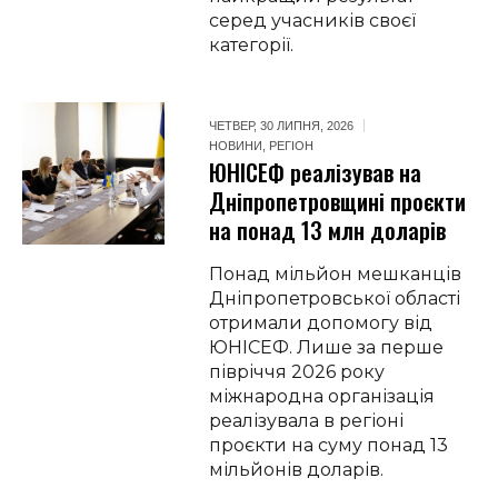
серед учасників своєї
категорії.
ЧЕТВЕР, 30 ЛИПНЯ, 2026
НОВИНИ
,
РЕГІОН
ЮНІСЕФ реалізував на
Дніпропетровщині проєкти
на понад 13 млн доларів
Понад мільйон мешканців
Дніпропетровської області
отримали допомогу від
ЮНІСЕФ. Лише за перше
півріччя 2026 року
міжнародна організація
реалізувала в регіоні
проєкти на суму понад 13
мільйонів доларів.