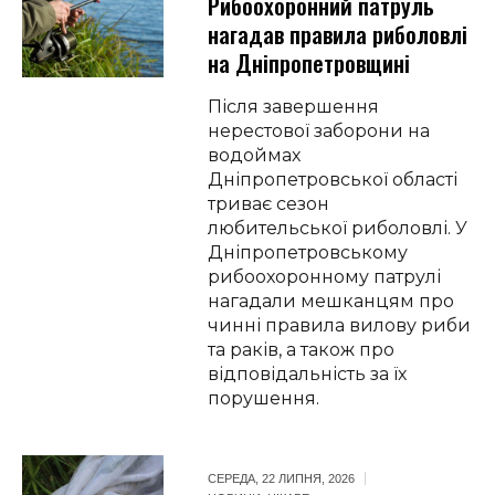
Рибоохоронний патруль
нагадав правила риболовлі
на Дніпропетровщині
Після завершення
нерестової заборони на
водоймах
Дніпропетровської області
триває сезон
любительської риболовлі. У
Дніпропетровському
рибоохоронному патрулі
нагадали мешканцям про
чинні правила вилову риби
та раків, а також про
відповідальність за їх
порушення.
СЕРЕДА, 22 ЛИПНЯ, 2026