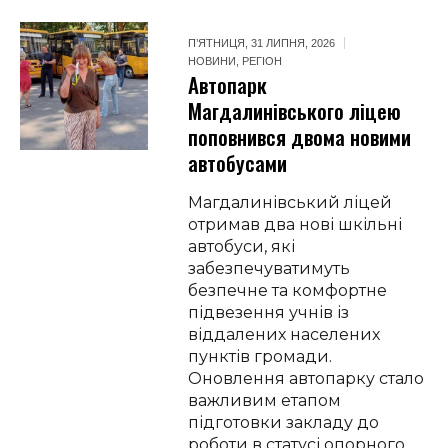
П’ЯТНИЦЯ, 31 ЛИПНЯ, 2026
НОВИНИ
,
РЕГІОН
Автопарк
Магдалинівського ліцею
поповнився двома новими
автобусами
Магдалинівський ліцей
отримав два нові шкільні
автобуси, які
забезпечуватимуть
безпечне та комфортне
підвезення учнів із
віддалених населених
пунктів громади.
Оновлення автопарку стало
важливим етапом
підготовки закладу до
роботи в статусі опорного