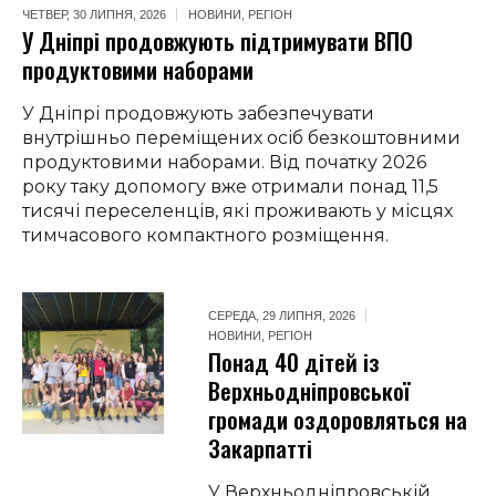
ЧЕТВЕР, 30 ЛИПНЯ, 2026
НОВИНИ
,
РЕГІОН
У Дніпрі продовжують підтримувати ВПО
продуктовими наборами
У Дніпрі продовжують забезпечувати
внутрішньо переміщених осіб безкоштовними
продуктовими наборами. Від початку 2026
року таку допомогу вже отримали понад 11,5
тисячі переселенців, які проживають у місцях
тимчасового компактного розміщення.
СЕРЕДА, 29 ЛИПНЯ, 2026
НОВИНИ
,
РЕГІОН
Понад 40 дітей із
Верхньодніпровської
громади оздоровляться на
Закарпатті
У Верхньодніпровській