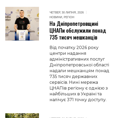
ЧЕТВЕР, 30 ЛИПНЯ, 2026
НОВИНИ
,
РЕГІОН
На Дніпропетровщині
ЦНАПи обслужили понад
735 тисяч мешканців
Від початку 2026 року
центри надання
адміністративних послуг
Дніпропетровської області
надали мешканцям понад
735 тисяч державних
сервісів. Нині мережа
ЦНАПів регіону є однією з
найбільших в Україні та
налічує 371 точку доступу.