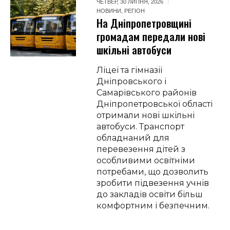
ЧЕТВЕР, 30 ЛИПНЯ, 2026
НОВИНИ
,
РЕГІОН
На Дніпропетровщині
громадам передали нові
шкільні автобуси
Ліцеї та гімназії
Дніпровського і
Самарівського районів
Дніпропетровської області
отримали нові шкільні
автобуси. Транспорт
обладнаний для
перевезення дітей з
особливими освітніми
потребами, що дозволить
зробити підвезення учнів
до закладів освіти більш
комфортним і безпечним.