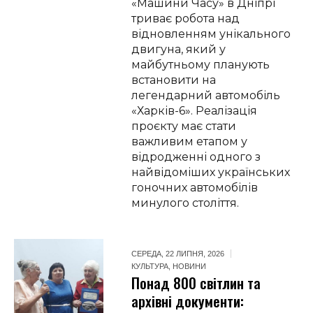
«Машини Часу» в Дніпрі
триває робота над
відновленням унікального
двигуна, який у
майбутньому планують
встановити на
легендарний автомобіль
«Харків-6». Реалізація
проєкту має стати
важливим етапом у
відродженні одного з
найвідоміших українських
гоночних автомобілів
минулого століття.
СЕРЕДА, 22 ЛИПНЯ, 2026
КУЛЬТУРА
,
НОВИНИ
Понад 800 світлин та
архівні документи: