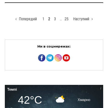
Попередній
1
2
3
…
25
Наступний
Ми в соцмережах:
Темпі
42°C
Хмарно