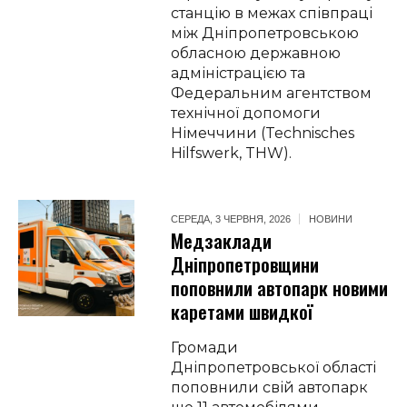
станцію в межах співпраці
між Дніпропетровською
обласною державною
адміністрацією та
Федеральним агентством
технічної допомоги
Німеччини (Technisches
Hilfswerk, THW).
СЕРЕДА, 3 ЧЕРВНЯ, 2026
НОВИНИ
Медзаклади
Дніпропетровщини
поповнили автопарк новими
каретами швидкої
Громади
Дніпропетровської області
поповнили свій автопарк