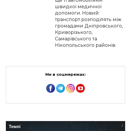
ще 11 автомобілями
швидкої медичної
допомоги. Новий
транспорт розподілять між
громадами Дніпровського,
Криворізького,
Самарівського та
Нікопольського районів.
Ми в соцмережах:
Темпі