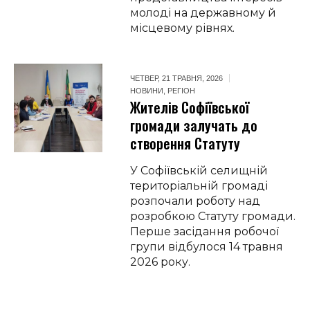
молоді на державному й
місцевому рівнях.
ЧЕТВЕР, 21 ТРАВНЯ, 2026
НОВИНИ
,
РЕГІОН
Жителів Софіївської
громади залучать до
створення Статуту
У Софіївській селищній
територіальній громаді
розпочали роботу над
розробкою Статуту громади.
Перше засідання робочої
групи відбулося 14 травня
2026 року.