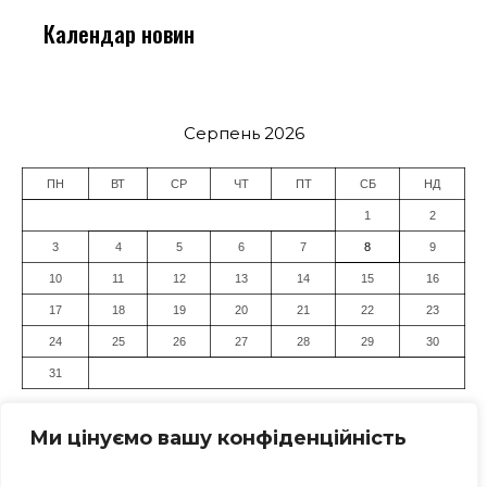
Календар новин
Серпень 2026
ПН
ВТ
СР
ЧТ
ПТ
СБ
НД
1
2
3
4
5
6
7
8
9
10
11
12
13
14
15
16
17
18
19
20
21
22
23
24
25
26
27
28
29
30
31
« Лип
Ми цінуємо вашу конфіденційність