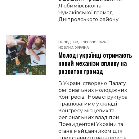
Любимівської та
Чумаківської громад
Дніпровського району.
ПОНЕДІЛОК, 1 ЧЕРВНЯ, 2026
НОВИНИ
,
УКРАЇНА
Молоді українці отримають
новий механізм впливу на
розвиток громад
В Україні створено Палату
регіональних молодіжних
Конгресів. Нова структура
працюватиме у складі
Конгресу місцевих та
регіональних влад при
Президентові України та
стане майданчиком для
представництва інтересів