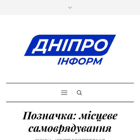
Позначка:
місцеве
самоврядування