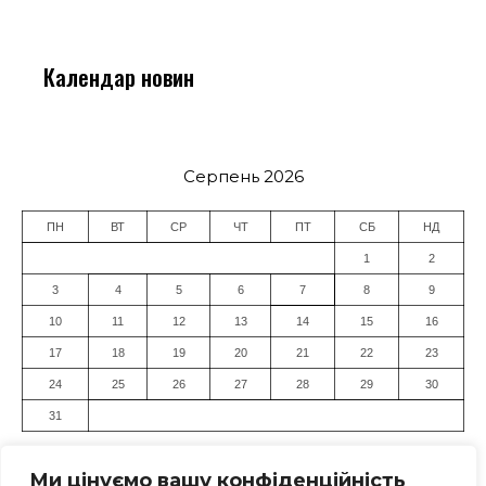
Календар новин
Серпень 2026
ПН
ВТ
СР
ЧТ
ПТ
СБ
НД
1
2
3
4
5
6
7
8
9
10
11
12
13
14
15
16
17
18
19
20
21
22
23
24
25
26
27
28
29
30
31
« Лип
Ми цінуємо вашу конфіденційність