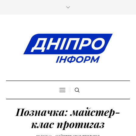
Позначка:
майстер-
клас протигаз