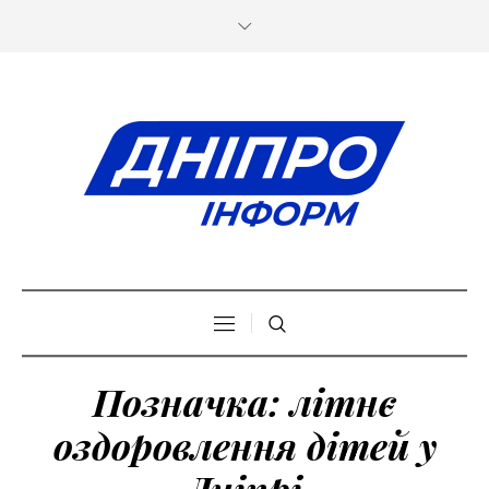
Позначка:
літнє
оздоровлення дітей у