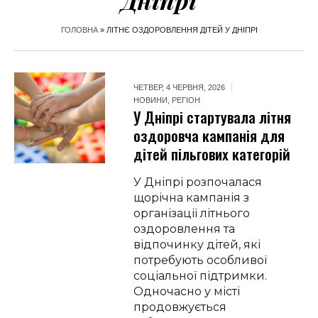
Дніпрі
ГОЛОВНА
»
ЛІТНЄ ОЗДОРОВЛЕННЯ ДІТЕЙ У ДНІПРІ
ЧЕТВЕР, 4 ЧЕРВНЯ, 2026
НОВИНИ
,
РЕГІОН
У Дніпрі стартувала літня
оздоровча кампанія для
дітей пільгових категорій
У Дніпрі розпочалася
щорічна кампанія з
організації літнього
оздоровлення та
відпочинку дітей, які
потребують особливої
соціальної підтримки.
Одночасно у місті
продовжується