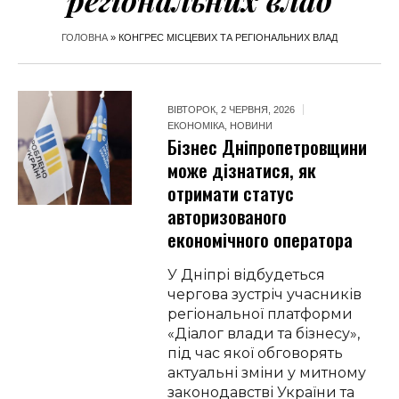
регіональних влад
ГОЛОВНА
»
КОНГРЕС МІСЦЕВИХ ТА РЕГІОНАЛЬНИХ ВЛАД
ВІВТОРОК, 2 ЧЕРВНЯ, 2026
ЕКОНОМІКА
,
НОВИНИ
Бізнес Дніпропетровщини
може дізнатися, як
отримати статус
авторизованого
економічного оператора
У Дніпрі відбудеться
чергова зустріч учасників
регіональної платформи
«Діалог влади та бізнесу»,
під час якої обговорять
актуальні зміни у митному
законодавстві України та