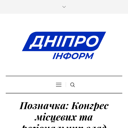
Позначка:
Конгрес
місцевих та