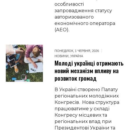
особливості
запровадження статусу
авторизованого
економічного оператора
(АЕО).
ПОНЕДІЛОК, 1 ЧЕРВНЯ, 2026
НОВИНИ
,
УКРАЇНА
Молоді українці отримають
новий механізм впливу на
розвиток громад
В Україні створено Палату
регіональних молодіжних
Конгресів. Нова структура
працюватиме у складі
Конгресу місцевих та
регіональних влад при
Президентові України та