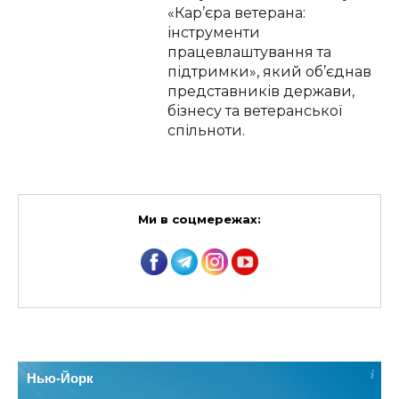
«Кар’єра ветерана:
інструменти
працевлаштування та
підтримки», який об’єднав
представників держави,
бізнесу та ветеранської
спільноти.
Ми в соцмережах:
Нью-Йорк