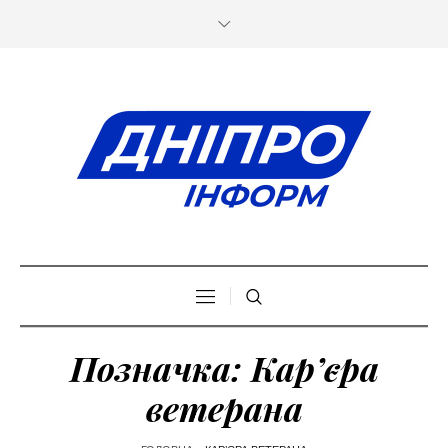
Позначка:
Кар’єра
ветерана