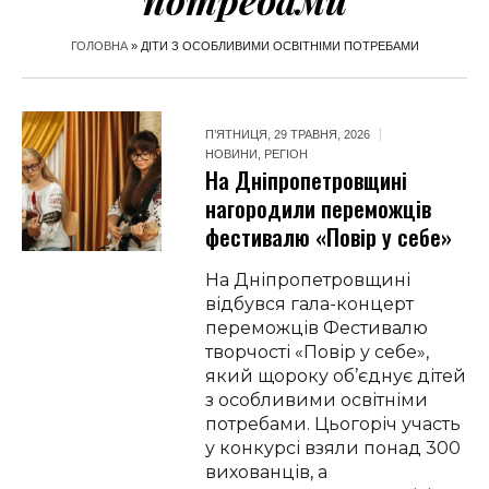
потребами
ГОЛОВНА
»
ДІТИ З ОСОБЛИВИМИ ОСВІТНІМИ ПОТРЕБАМИ
П’ЯТНИЦЯ, 29 ТРАВНЯ, 2026
НОВИНИ
,
РЕГІОН
На Дніпропетровщині
нагородили переможців
фестивалю «Повір у себе»
На Дніпропетровщині
відбувся гала-концерт
переможців Фестивалю
творчості «Повір у себе»,
який щороку об’єднує дітей
з особливими освітніми
потребами. Цьогоріч участь
у конкурсі взяли понад 300
вихованців, а