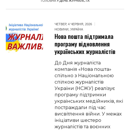
ГОЛОВНА
»
ДЕНЬ ЖУРНАЛІСТА
ЧЕТВЕР, 4 ЧЕРВНЯ, 2026
НОВИНИ
,
УКРАЇНА
Нова пошта підтримала
програму відновлення
українських журналістів
До Дня журналіста
компанія «Нова пошта»
спільно з Національною
спілкою журналістів
України (НСЖУ) реалізує
програму підтримки
українських медійників, які
постраждали під час
висвітлення війни. У межах
ініціативи шестеро
журналістів та воєнних