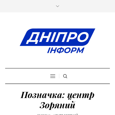
Позначка:
центр
Зоряний