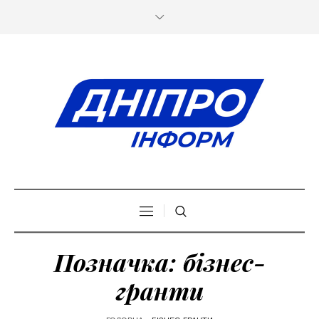
Позначка:
бізнес-
гранти