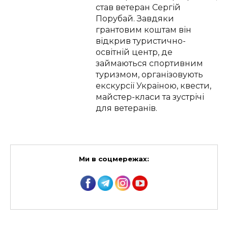
став ветеран Сергій
Порубай. Завдяки
грантовим коштам він
відкрив туристично-
освітній центр, де
займаються спортивним
туризмом, організовують
екскурсії Україною, квести,
майстер-класи та зустрічі
для ветеранів.
Ми в соцмережах: