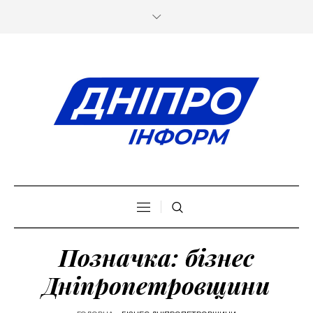
Позначка:
бізнес
Дніпропетровщини