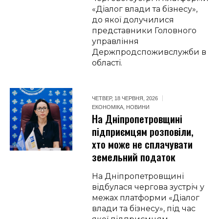
«Діалог влади та бізнесу»,
до якої долучилися
представники Головного
управління
Держпродспоживслужби в
області.
ЧЕТВЕР, 18 ЧЕРВНЯ, 2026
ЕКОНОМІКА
,
НОВИНИ
На Дніпропетровщині
підприємцям розповіли,
хто може не сплачувати
земельний податок
На Дніпропетровщині
відбулася чергова зустріч у
межах платформи «Діалог
влади та бізнесу», під час