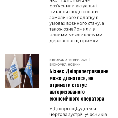
якої підприємцям
роз’яснили актуальні
питання щодо сплати
земельного податку в
умовах воєнного стану, а
також ознайомили з
новими можливостями
державної підтримки.
ВІВТОРОК, 2 ЧЕРВНЯ, 2026
ЕКОНОМІКА
,
НОВИНИ
Бізнес Дніпропетровщини
може дізнатися, як
отримати статус
авторизованого
економічного оператора
У Дніпрі відбудеться
чергова зустріч учасників