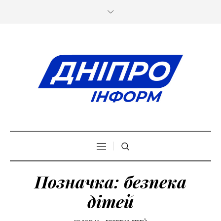
Позначка:
безпека
дітей