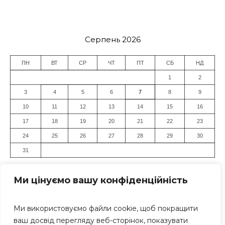
Серпень 2026
ПН
ВТ
СР
ЧТ
ПТ
СБ
НД
1
2
3
4
5
6
7
8
9
10
11
12
13
14
15
16
17
18
19
20
21
22
23
24
25
26
27
28
29
30
31
« Лип
Ми цінуємо вашу конфіденційність
Ми використовуємо файли cookie, щоб покращити
ваш досвід перегляду веб-сторінок, показувати