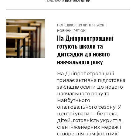
ГОЛОВНА
»
БЕЗПЕКА ДІТЕЙ
ПОНЕДІЛОК, 13 ЛИПНЯ, 2026
НОВИНИ
,
РЕГІОН
На Дніпропетровщині
готують школи та
дитсадки до нового
навчального року
На Дніпропетровщині
триває активна підготовка
закладів освіти до нового
навчального року та
майбутнього
опалювального сезону. У
центрі уваги — безпека
дітей, готовність укриттів,
стан інженерних мереж і
створення комфортних