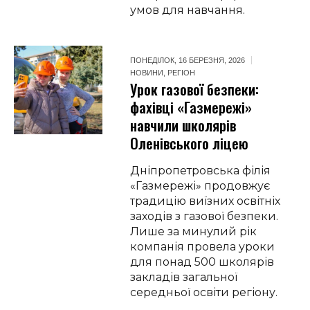
умов для навчання.
ПОНЕДІЛОК, 16 БЕРЕЗНЯ, 2026
НОВИНИ
,
РЕГІОН
Урок газової безпеки:
фахівці «Газмережі»
навчили школярів
Оленівського ліцею
Дніпропетровська філія
«Газмережі» продовжує
традицію виїзних освітніх
заходів з газової безпеки.
Лише за минулий рік
компанія провела уроки
для понад 500 школярів
закладів загальної
середньої освіти регіону.