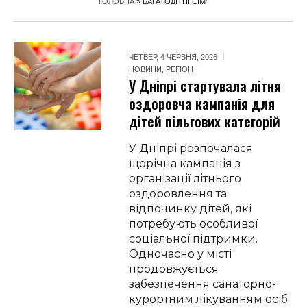
ГОЛОВНА
»
БАГАТОДІТНІ СІМ’Ї
ЧЕТВЕР, 4 ЧЕРВНЯ, 2026
НОВИНИ
,
РЕГІОН
У Дніпрі стартувала літня
оздоровча кампанія для
дітей пільгових категорій
У Дніпрі розпочалася
щорічна кампанія з
організації літнього
оздоровлення та
відпочинку дітей, які
потребують особливої
соціальної підтримки.
Одночасно у місті
продовжується
забезпечення санаторно-
курортним лікуванням осіб