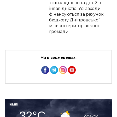
з інвалідністю та дітей з
інвалідністю. Усі заходи
фінансуються за рахунок
бюджету Дніпровської
міської територіальної
громади.
Ми в соцмережах:
Темпі
32°C
Хмарно