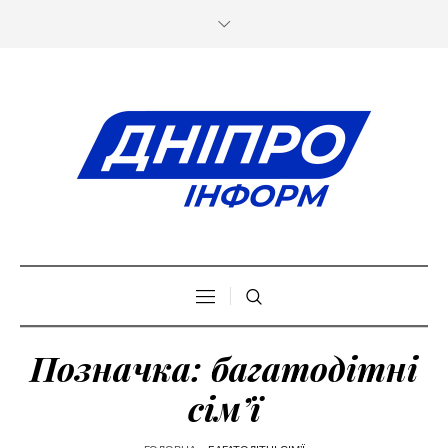
Позначка:
багатодітні
сім’ї