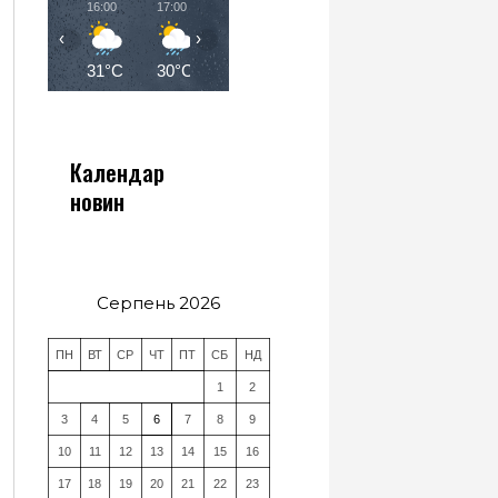
16:00
17:00
18:00
19:00
20:00
21:00
‹
›
31°C
30°C
30°C
29°C
28°C
27°C
Календар
новин
Серпень 2026
ПН
ВТ
СР
ЧТ
ПТ
СБ
НД
1
2
3
4
5
6
7
8
9
10
11
12
13
14
15
16
17
18
19
20
21
22
23