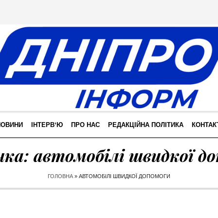
НОВИНИ
ІНТЕРВʼЮ
ПРО НАС
РЕДАКЦІЙНА ПОЛІТИКА
КОНТАК
чка:
автомобілі швидкої д
ГОЛОВНА
»
АВТОМОБІЛІ ШВИДКОЇ ДОПОМОГИ