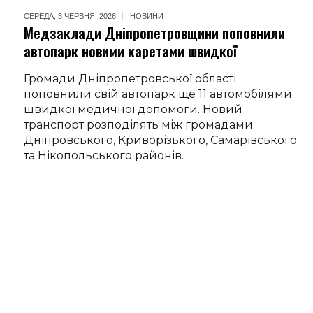
СЕРЕДА, 3 ЧЕРВНЯ, 2026
НОВИНИ
Медзаклади Дніпропетровщини поповнили
автопарк новими каретами швидкої
Громади Дніпропетровської області
поповнили свій автопарк ще 11 автомобілями
швидкої медичної допомоги. Новий
транспорт розподілять між громадами
Дніпровського, Криворізького, Самарівського
та Нікопольського районів.