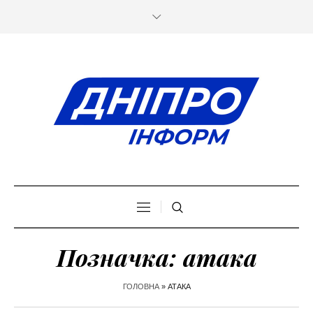
Позначка:
атака
ГОЛОВНА
»
АТАКА