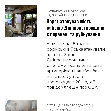
ПОНЕДІЛОК, 18 ТРАВНЯ, 2026
НАДЗВИЧАЙНІ ПОДІЇ
,
НОВИНИ
Ворог атакував шість
районів Дніпропетровщини:
є поранені та руйнування
У ніч з 17 на 18 травня
російські війська атакували
шість районів
Дніпропетровщини
ракетами, безпілотниками,
артилерією та авіабомбами.
Внаслідок ударів
постраждали 26 людей,
повідомляє Дніпро ОВА.
П’ЯТНИЦЯ, 21 ЛИСТОПАДА, 2025
НОВИНИ
,
УКРАЇНА