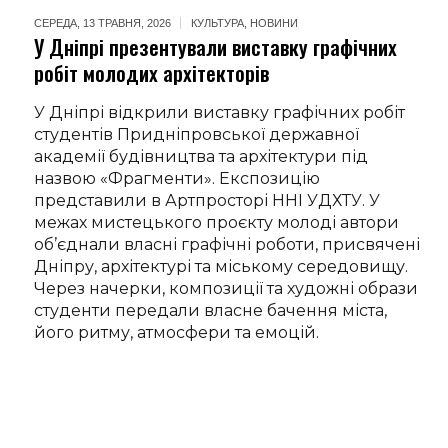
СЕРЕДА, 13 ТРАВНЯ, 2026
КУЛЬТУРА
,
НОВИНИ
У Дніпрі презентували виставку графічних
робіт молодих архітекторів
У Дніпрі відкрили виставку графічних робіт
студентів Придніпровської державної
академії будівництва та архітектури під
назвою «Фрагменти». Експозицію
представили в Артпросторі ННІ УДХТУ. У
межах мистецького проєкту молоді автори
об’єднали власні графічні роботи, присвячені
Дніпру, архітектурі та міському середовищу.
Через начерки, композиції та художні образи
студенти передали власне бачення міста,
його ритму, атмосфери та емоцій.