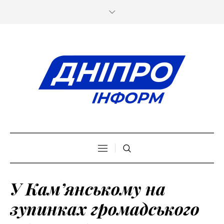
У Кам’янському на
зупинках громадського