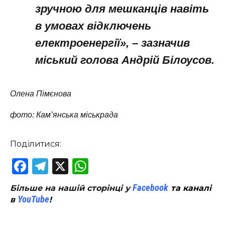
зручною для мешканців навіть
в умовах відключень
електроенергії», – зазначив
міський голова Андрій Білоусов.
Олена Пімєнова
фото: Кам’янська міськрада
Поділитися:
Facebook
Telegram
X
WhatsApp
Facebook
Більше на нашій сторінці у
та каналі
YouTube
в
!