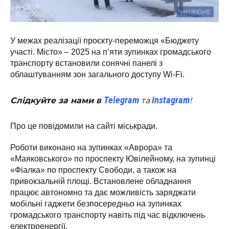
У межах реалізації проєкту-переможця «Бюджету
участі. Місто» – 2025 на п’яти зупинках громадського
транспорту встановили сонячні панелі з
облаштуванням зон загального доступу Wi-Fi.
Telegram
Instagram
Слідкуйте за нами в
та
!
Про це повідомили на сайті міськради.
Роботи виконано на зупинках «Аврора» та
«Маяковського» по проспекту Ювілейному, на зупинці
«Фіалка» по проспекту Свободи, а також на
привокзальній площі. Встановлене обладнання
працює автономно та дає можливість заряджати
мобільні гаджети безпосередньо на зупинках
громадського транспорту навіть під час відключень
електроенергії.