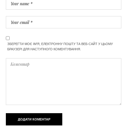
ЗБЕРЕГТИ МОЄ ІМ'Я, ЕЛЕКТРОННУ ПОШТУ ТА ВЕБ-САЙТ У ЦЬОМУ
БРАУЗЕРІ ДЛЯ НАСТУПНОГО КОМЕНТУВАННЯ.