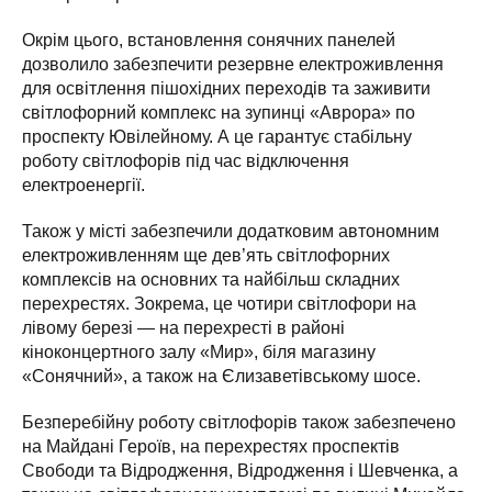
Окрім цього, встановлення сонячних панелей
дозволило забезпечити резервне електроживлення
для освітлення пішохідних переходів та заживити
світлофорний комплекс на зупинці «Аврора» по
проспекту Ювілейному. А це гарантує стабільну
роботу світлофорів під час відключення
електроенергії.
Також у місті забезпечили додатковим автономним
електроживленням ще дев’ять світлофорних
комплексів на основних та найбільш складних
перехрестях. Зокрема, це чотири світлофори на
лівому березі — на перехресті в районі
кіноконцертного залу «Мир», біля магазину
«Сонячний», а також на Єлизаветівському шосе.
Безперебійну роботу світлофорів також забезпечено
на Майдані Героїв, на перехрестях проспектів
Свободи та Відродження, Відродження і Шевченка, а