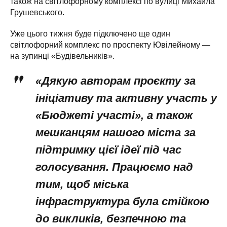
також на світлофорному комплексі по вулиці Михайла
Грушевського.
Уже цього тижня буде підключено ще один
світлофорний комплекс по проспекту Ювілейному —
на зупинці «Будівельників».
«Дякую авторам проєкту за
ініціативу та активну участь у
«Бюджеті участі», а також
мешканцям нашого міста за
підтримку цієї ідеї під час
голосування. Працюємо над
тим, щоб міська
інфраструктура була стійкою
до викликів, безпечною та