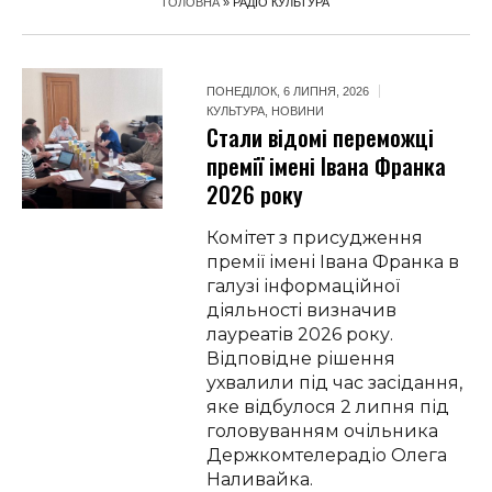
ГОЛОВНА
»
РАДІО КУЛЬТУРА
ПОНЕДІЛОК, 6 ЛИПНЯ, 2026
КУЛЬТУРА
,
НОВИНИ
Стали відомі переможці
премії імені Івана Франка
2026 року
Комітет з присудження
премії імені Івана Франка в
галузі інформаційної
діяльності визначив
лауреатів 2026 року.
Відповідне рішення
ухвалили під час засідання,
яке відбулося 2 липня під
головуванням очільника
Держкомтелерадіо Олега
Наливайка.