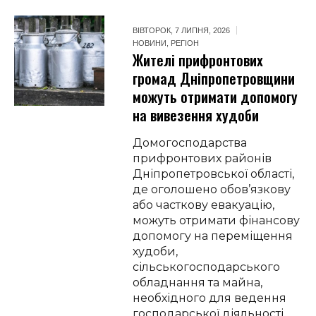
ВІВТОРОК, 7 ЛИПНЯ, 2026
НОВИНИ
,
РЕГІОН
Жителі прифронтових
громад Дніпропетровщини
можуть отримати допомогу
на вивезення худоби
Домогосподарства
прифронтових районів
Дніпропетровської області,
де оголошено обов’язкову
або часткову евакуацію,
можуть отримати фінансову
допомогу на переміщення
худоби,
сільськогосподарського
обладнання та майна,
необхідного для ведення
господарської діяльності.