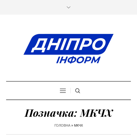
Позначка:
МКЧХ
ГОЛОВНА
»
МКЧХ