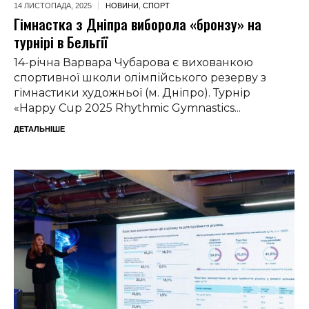
14 ЛИСТОПАДА,
2025
НОВИНИ
,
СПОРТ
Гімнастка з Дніпра виборола «бронзу» на
турнірі в Бельгії
14-річна Варвара Чубарова є вихованкою
спортивної школи олімпійського резерву з
гімнастики художньої (м. Дніпро). Турнір
«Happy Cup 2025 Rhythmic Gymnastics...
ДЕТАЛЬНІШЕ