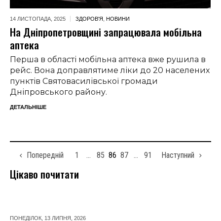
14 ЛИСТОПАДА,
2025
ЗДОРОВ'Я
,
НОВИНИ
На Дніпропетровщині запрацювала мобільна
аптека
Перша в області мобільна аптека вже рушила в
рейс. Вона доправлятиме ліки до 20 населених
пунктів Святовасилівської громади
Дніпровського району.
ДЕТАЛЬНІШЕ
Попередній
1
…
85
86
87
…
91
Наступний
Цікаво почитати
ПОНЕДІЛОК, 13 ЛИПНЯ, 2026