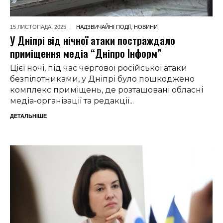
15 ЛИСТОПАДА,
2025
НАДЗВИЧАЙНІ ПОДІЇ
,
НОВИНИ
У Дніпрі від нічної атаки постраждало
приміщення медіа “Дніпро Інформ”
Цієї ночі, під час чергової російської атаки
безпілотниками, у Дніпрі було пошкоджено
комплекс приміщень, де розташовані обласні
медіа-організації та редакції...
ДЕТАЛЬНІШЕ