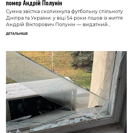
помер Андрій Полунін
Сумна звістка сколихнула футбольну спільноту
Дніпра та України: у віці 54 роки пішов із життя
Андрій Вікторович Полунін — видатний...
ДЕТАЛЬНІШЕ