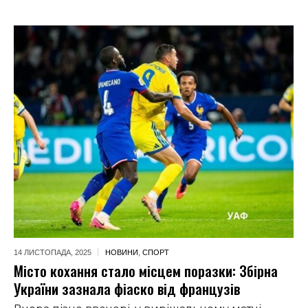
14 ЛИСТОПАДА,
2025
НОВИНИ
,
СПОРТ
Місто кохання стало місцем поразки: Збірна
України зазнала фіаско від французів