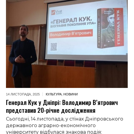
14 ЛИСТОПАДА,
2025
КУЛЬТУРА
,
НОВИНИ
Генерал Кук у Дніпрі: Володимир В’ятрович
представив 20-річне дослідження
Сьогодні, 14 листопада, у стінах Дніпровського
державного аграрно-економічного
університету відбулася знакова подія: