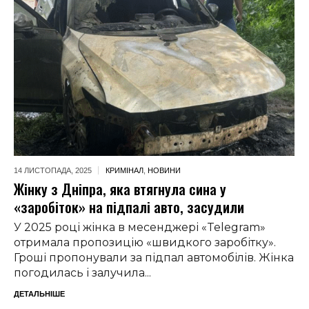
14 ЛИСТОПАДА,
2025
КРИМІНАЛ
,
НОВИНИ
Жінку з Дніпра, яка втягнула сина у
«заробіток» на підпалі авто, засудили
У 2025 році жінка в месенджері «Telegram»
отримала пропозицію «швидкого заробітку».
Гроші пропонували за підпал автомобілів. Жінка
погодилась і залучила...
ДЕТАЛЬНІШЕ